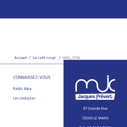
Accueil
/
Le café coop’
/
IMG_3738
CONNAISSEZ-VOUS
Radio Alpa
Les cinéastes
97 Grande Rue
72000 LE MANS