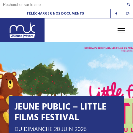
TÉLÉCHARGER NOS DOCUMENTS
ACCUEIL
L'AGENDA
LES ATELIERS
LES ESPACES DE VIE SOCIALE
LE CINÉMA
LA RADIO
LA MJC
LES LIEUX
CONTACT
JEUNE PUBLIC – LITTLE
FILMS FESTIVAL
DU DIMANCHE 28 JUIN 2026