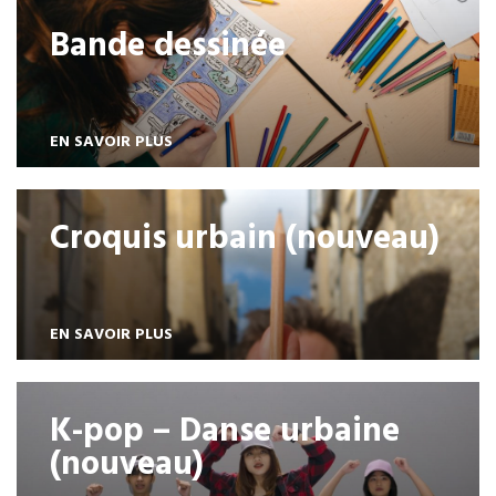
Bande dessinée
EN SAVOIR PLUS
Croquis urbain (nouveau)
EN SAVOIR PLUS
K-pop – Danse urbaine
(nouveau)