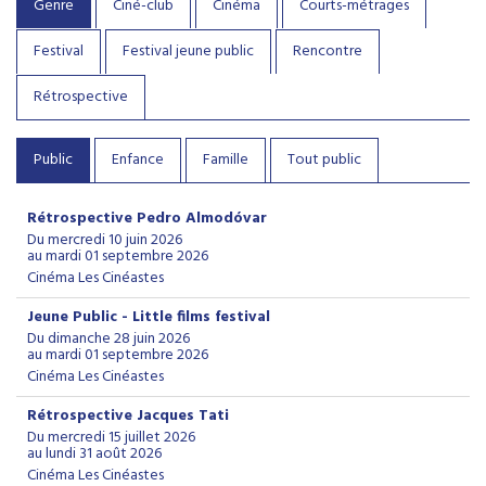
Genre
Ciné-club
Cinéma
Courts-métrages
Festival
Festival jeune public
Rencontre
Rétrospective
Public
Enfance
Famille
Tout public
Rétrospective Pedro Almodóvar
Du mercredi 10 juin 2026
au mardi 01 septembre 2026
Cinéma Les Cinéastes
Jeune Public - Little films festival
Du dimanche 28 juin 2026
au mardi 01 septembre 2026
Cinéma Les Cinéastes
Rétrospective Jacques Tati
Du mercredi 15 juillet 2026
au lundi 31 août 2026
Cinéma Les Cinéastes