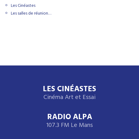
Les Cinéastes
Les salles de réunion…
LES CINÉASTES
Cinéma Art et Essai
RADIO ALPA
107.3 FM Le Mans