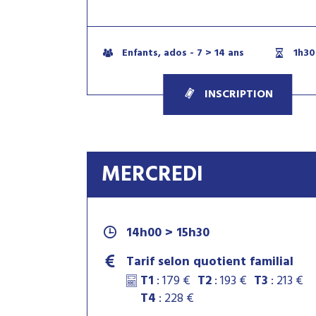
Enfants, ados - 7 > 14 ans
1h30
INSCRIPTION
MERCREDI
14h00 > 15h30
Tarif selon quotient familial
T1
: 179 €
T2
: 193 €
T3
: 213 €
T4
: 228 €