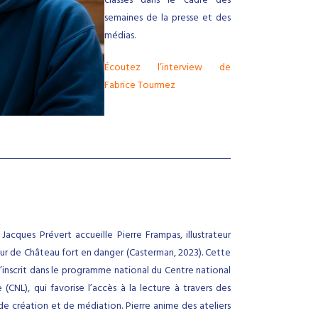
classes dans le cadre des
semaines de la presse et des
médias.
Écoutez l’interview de
Fabrice Tourmez
Jacques Prévert accueille Pierre Frampas, illustrateur
ur de Château fort en danger (Casterman, 2023). Cette
’inscrit dans le programme national du Centre national
e (CNL), qui favorise l’accès à la lecture à travers des
e création et de médiation. Pierre anime des ateliers