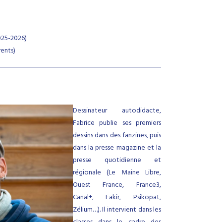
2025-2026)
rents)
Dessinateur autodidacte,
Fabrice publie ses premiers
dessins dans des fanzines, puis
dans la presse magazine et la
presse quotidienne et
régionale (Le Maine Libre,
Ouest France, France3,
Canal+, Fakir, Psikopat,
Zélium…). Il intervient dans les