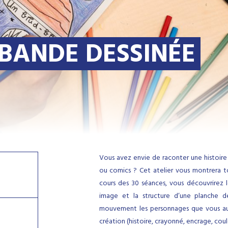
BANDE DESSINÉE
Vous avez envie de raconter une histoire
ou comics ? Cet atelier vous montrera tou
cours des 30 séances, vous découvrirez l
image et la structure d’une planche 
mouvement les personnages que vous aure
création (histoire, crayonné, encrage, coul