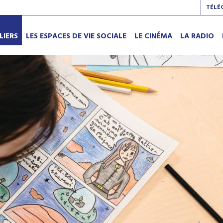
TÉLÉ
LIERS
LES ESPACES DE VIE SOCIALE
LE CINÉMA
LA RADIO