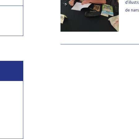
d’illus
de narr