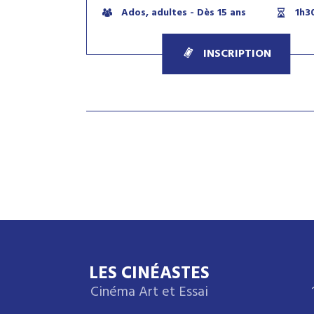
Ados, adultes - Dès 15 ans
1h3
INSCRIPTION
LES CINÉASTES
Cinéma Art et Essai