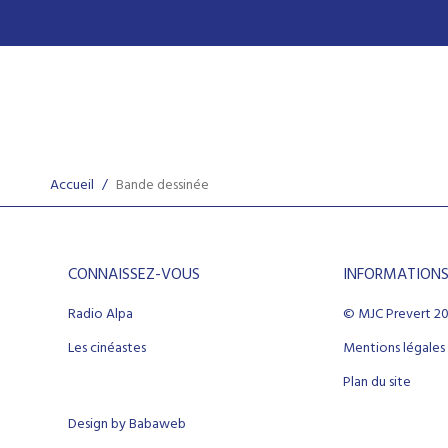
Accueil
/
Bande dessinée
CONNAISSEZ-VOUS
INFORMATION
Radio Alpa
© MJC Prevert 2
Les cinéastes
Mentions légales
Plan du site
Design by Babaweb