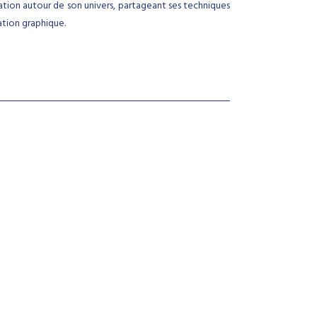
tration autour de son univers, partageant ses techniques
ation graphique.