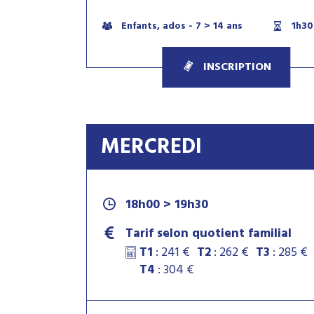
Enfants, ados - 7 > 14 ans
1h30
INSCRIPTION
MERCREDI
18h00 > 19h30
Tarif selon quotient familial
T1
: 241 €
T2
: 262 €
T3
: 285 €
T4
: 304 €