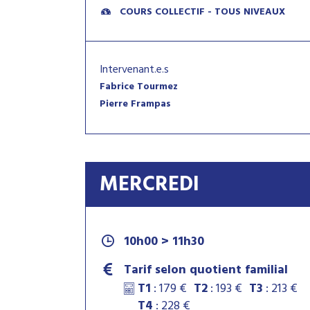
COURS COLLECTIF - TOUS NIVEAUX
Intervenant.e.s
Fabrice Tourmez
Pierre Frampas
MERCREDI
10h00 > 11h30
Tarif selon quotient familial
T1
: 179 €
T2
: 193 €
T3
: 213 €
T4
: 228 €