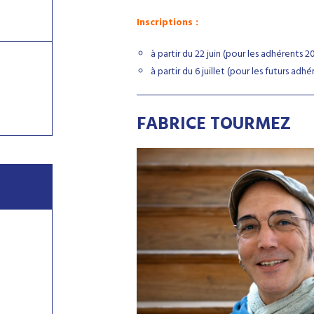
Inscriptions :
à partir du 22 juin (pour les adhérents 
à partir du 6 juillet (pour les futurs adhé
FABRICE TOURMEZ