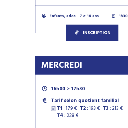
Enfants, ados - 7 > 14 ans
1h30
INSCRIPTION
MERCREDI
16h00 > 17h30
Tarif selon quotient familial
T1
: 179 €
T2
: 193 €
T3
: 213 €
T4
: 228 €