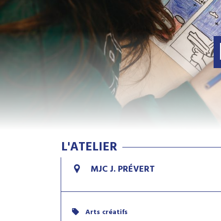
L'ATELIER
MJC J. PRÉVERT
Arts créatifs