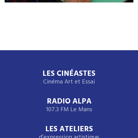
LES CINÉASTES
Cinéma Art et Essai
RADIO ALPA
107.3 FM Le Mans
LES ATELIERS
d’expression artistique