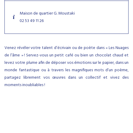
Maison de quartier G. Moustaki
02 53 49 11 26
Venez révéler votre talent d’écrivain ou de poète dans « Les Nuages
de l’âme » ! Servez-vous un petit café ou bien un chocolat chaud et
levez votre plume afin de déposer vos émotions sur le papier, dans un
monde fantastique ou à travers les magnifiques mots d’un poème,
partagez librement vos œuvres dans un collectif et vivez des
moments inoubliables !