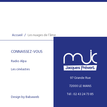
Accueil
/
Les nuages de l’âme
CONNAISSEZ-VOUS
Radio Alpa
Les cinéastes
97 Grande Rue
72000 LE MANS
Tél : 02 43 24 73 85
Design by Babaweb