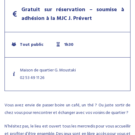
Gratuit sur réservation – soumise à
adhésion à la MJC J. Prévert
Tout public
1h30
Maison de quartier G. Moustaki
02 53 49 11 26
Vous avez envie de passer boire un café, un thé ? Ou juste sortir de
chez vous pour rencontrer et échanger avec vos voisins de quartier ?
N’hésitez pas, le lieu est ouvert tous les mercredis pour vous accueillir
et profiter d’être ensemble. Des jeux sont en libre accès pour vous et