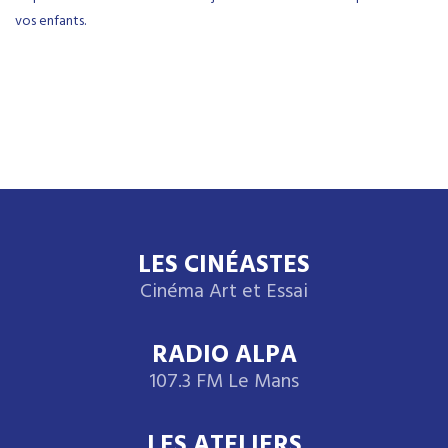
vos enfants.
LES CINÉASTES
Cinéma Art et Essai
RADIO ALPA
107.3 FM Le Mans
LES ATELIERS