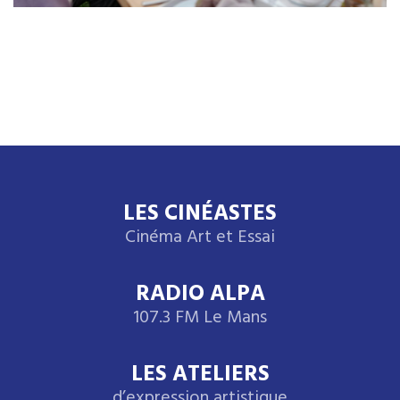
LES CINÉASTES
Cinéma Art et Essai
RADIO ALPA
107.3 FM Le Mans
LES ATELIERS
d’expression artistique