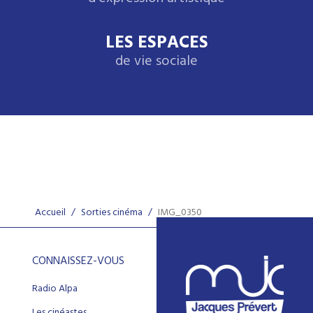
LES ESPACES
de vie sociale
Accueil
/
Sorties cinéma
/
IMG_0350
CONNAISSEZ-VOUS
Radio Alpa
Les cinéastes