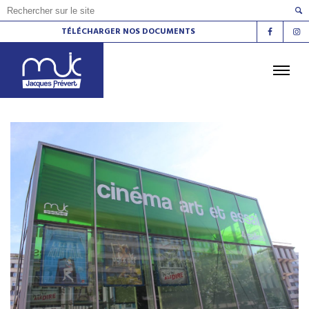
TÉLÉCHARGER NOS DOCUMENTS
ACCUEIL
L'AGENDA
LES ATELIERS
LES ESPACES DE VIE SOCIALE
LE CINÉMA
LA RADIO
LA MJC
LES LIEUX
CONTACT