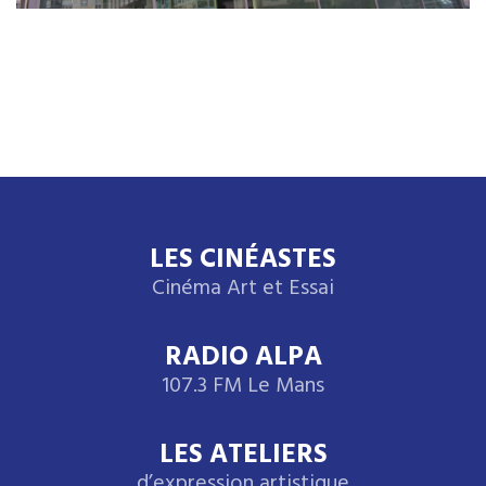
LES CINÉASTES
Cinéma Art et Essai
RADIO ALPA
107.3 FM Le Mans
LES ATELIERS
d’expression artistique