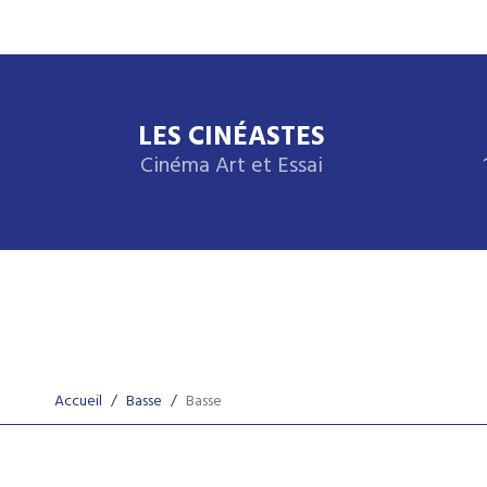
LES CINÉASTES
Cinéma Art et Essai
Accueil
/
Basse
/
Basse