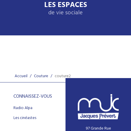
LES ESPACES
de vie sociale
Accueil
/
Couture
/
couture2
CONNAISSEZ-VOUS
Radio Alpa
Les cinéastes
97 Grande Rue