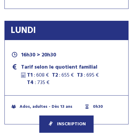
LUNDI
16h30 > 20h30
Tarif selon le quotient familial
T1
: 608 €
T2
: 655 €
T3
: 695 €
T4
: 735 €
Ados, adultes - Dès 13 ans
0h30
INSCRIPTION