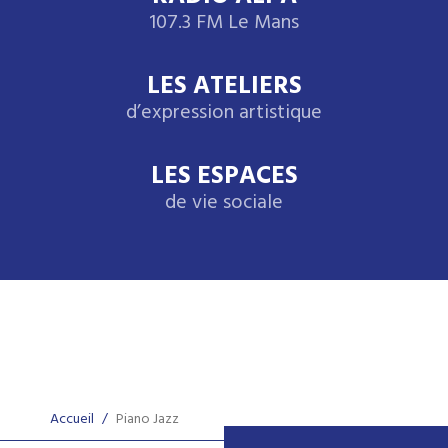
107.3 FM Le Mans
LES ATELIERS
d’expression artistique
LES ESPACES
de vie sociale
Accueil
/
Piano Jazz