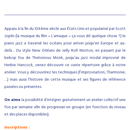
Apparu à la fin du XIXème siècle aux États-Unis et popularisé par Scott
Joplin (la musique du film « L’arnaque » ça vous dit quelque chose ?) le
piano jazz a traversé les océans pour arriver jusqu’en Europe et au-
delà… Du style New Orléans de Jelly Roll Morton, en passant par le
bebop fou de Thelonious Monk, jusqu’au jazz modal improvisé de
Herbie Hancock, venez découvrir ce vaste répertoire grâce à notre
atelier. Vous y découvrirez les techniques (l’improvisation, l’harmonie,
…) mais aussi l’histoire de cette musique et ses figures de référence
passées ou présentes.
On aime
la possibilité d’intégrer gratuitement un atelier collectif une
fois par semaine afin de progresser en groupe (en fonction du niveau
et des places disponibles).
Inscriptions :