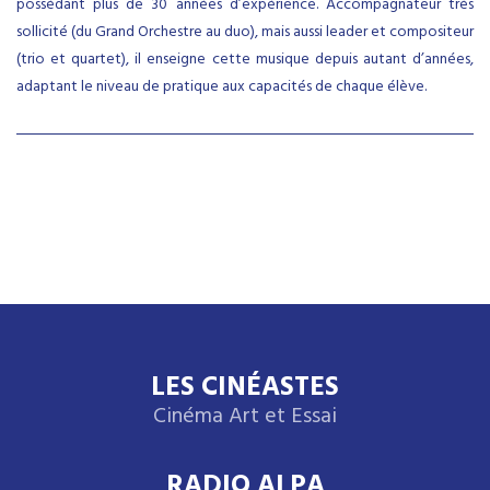
possédant plus de 30 années d’expérience. Accompagnateur très
sollicité (du Grand Orchestre au duo), mais aussi leader et compositeur
(trio et quartet), il enseigne cette musique depuis autant d’années,
adaptant le niveau de pratique aux capacités de chaque élève.
LES CINÉASTES
Cinéma Art et Essai
RADIO ALPA