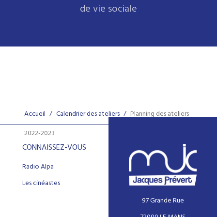
de vie sociale
Accueil
/
Calendrier des ateliers
/
Planning des ateliers
2022-2023
CONNAISSEZ-VOUS
Radio Alpa
Les cinéastes
97 Grande Rue