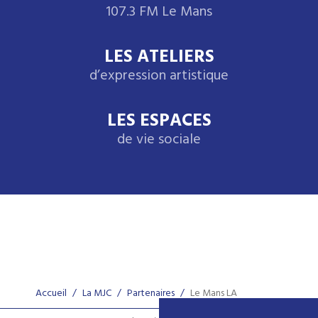
107.3 FM Le Mans
LES ATELIERS
d’expression artistique
LES ESPACES
de vie sociale
Accueil
/
La MJC
/
Partenaires
/
Le Mans LA