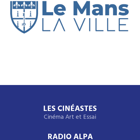
LES CINÉASTES
Cinéma Art et Essai
RADIO ALPA