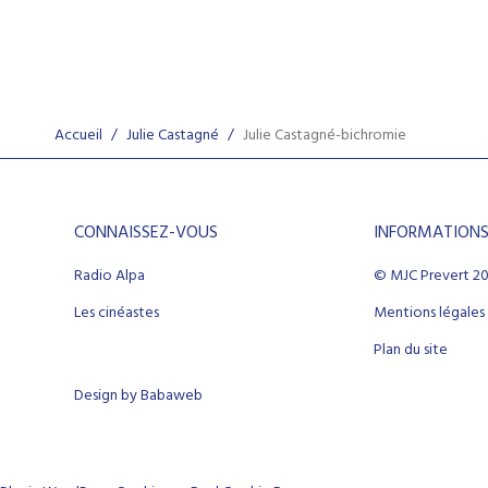
Accueil
/
Julie Castagné
/
Julie Castagné-bichromie
CONNAISSEZ-VOUS
INFORMATION
Radio Alpa
© MJC Prevert 2
Les cinéastes
Mentions légales
Plan du site
Design by Babaweb