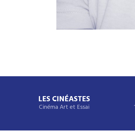
LES CINÉASTES
Cinéma Art et Essai