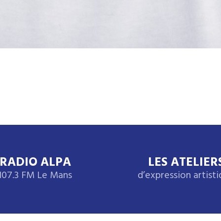
RADIO ALPA
LES ATELIER
107.3 FM Le Mans
d’expression artist