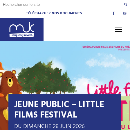
TÉLÉCHARGER NOS DOCUMENTS
ACCUEIL
L'AGENDA
LES ATELIERS
LES ESPACES DE VIE SOCIALE
LE CINÉMA
LA RADIO
LA MJC
LES LIEUX
CONTACT
JEUNE PUBLIC – LITTLE
FILMS FESTIVAL
DU DIMANCHE 28 JUIN 2026