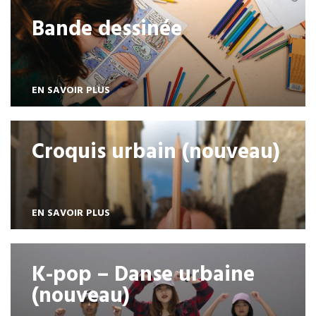
Bande dessinée
EN SAVOIR PLUS
Croquis urbain (nouveau)
EN SAVOIR PLUS
K-pop – Danse urbaine
(nouveau)