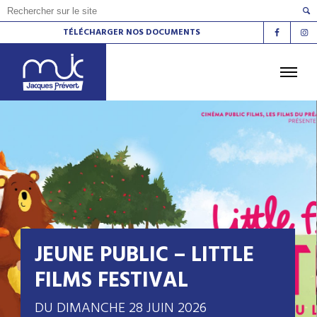
TÉLÉCHARGER NOS DOCUMENTS
ACCUEIL
L'AGENDA
LES ATELIERS
LES ESPACES DE VIE SOCIALE
LE CINÉMA
LA RADIO
LA MJC
LES LIEUX
CONTACT
JEUNE PUBLIC – LITTLE
FILMS FESTIVAL
DU DIMANCHE 28 JUIN 2026