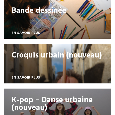
Bande dessinée
EN SAVOIR PLUS
Croquis urbain (nouveau)
EN SAVOIR PLUS
K-pop – Danse urbaine
(nouveau)