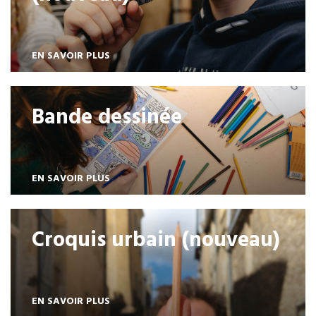
EN SAVOIR PLUS
Bande dessinée
EN SAVOIR PLUS
Croquis urbain (nouveau)
EN SAVOIR PLUS