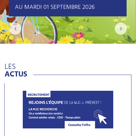
AU MARDI 01 SEPTEMBRE 2026
LES
ACTUS
FERMETURE ESTIVALE
La MJC Jacques Prévert sera fermée
du 25 juillet au 25 août inclus
.
Dates d’inscriptions aux ateliers :
Reprise des inscriptions aux ateliers