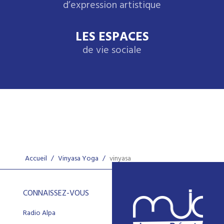
d’expression artistique
LES ESPACES
de vie sociale
Accueil
/
Vinyasa Yoga
/
vinyasa
CONNAISSEZ-VOUS
Radio Alpa