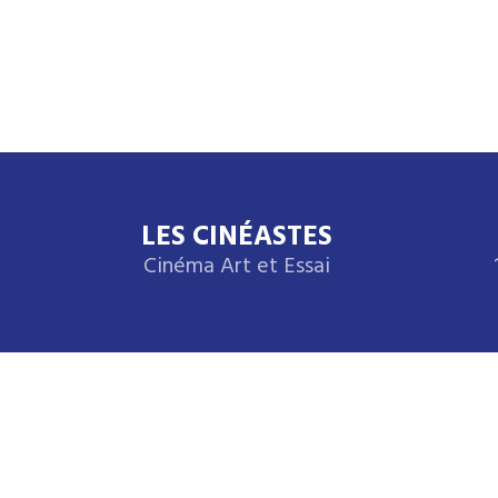
LES CINÉASTES
Cinéma Art et Essai