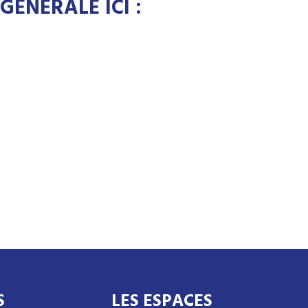
ÉNÉRALE ICI :
S
LES ESPACES