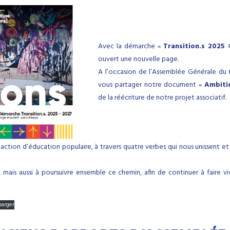
Avec la démarche «
Transition.s 2025
ouvert une nouvelle page.
A l’occasion de l’Assemblée Générale du 6 
vous partager notre document «
Ambiti
de la réécriture de notre projet associatif.
tre action d’éducation populaire, à travers quatre verbes qui nous unissen
C, mais aussi à poursuivre ensemble ce chemin, afin de continuer à faire v
harger