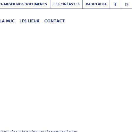
CHARGER NOS DOCUMENTS
LES CINÉASTES
RADIO ALPA
LA MJC
LES LIEUX
CONTACT
ntions de participation ou de représentation