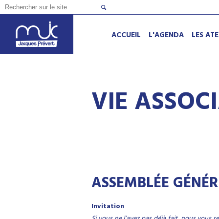
ACCUEIL
L'AGENDA
LES ATE
VIE ASSOC
ASSEMBLÉE GÉNÉRA
Invitation
Si vous ne l’avez pas déjà fait, nous vous 