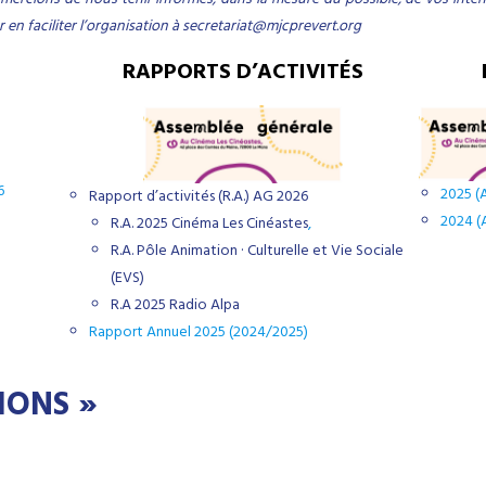
en faciliter l’organisation à
secretariat@mjcprevert.org
RAPPORTS D’ACTIVITÉS
6
2025 (
Rapport d’activités (R.A.) AG 2026
2024 (
R.A. 2025 Cinéma Les Cinéastes
,
R.A. Pôle Animation · Culturelle et Vie Sociale
(EVS)
R.A 2025 Radio Alpa
Rapport Annuel 2025 (2024/2025)
IONS »