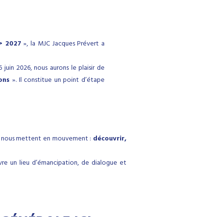
 > 2027
», la MJC Jacques Prévert a
juin 2026, nous aurons le plaisir de
ons
». Il constitue un point d’étape
t et nous mettent en mouvement :
découvrir,
ivre un lieu d’émancipation, de dialogue et