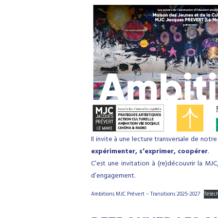
Il invite à une lecture transversale de no
expérimenter, s’exprimer, coopérer
.
C’est une invitation à (re)découvrir la MJ
d’engagement.
Ambitions MJC Prévert – Transitions 2025-2027
Téléc