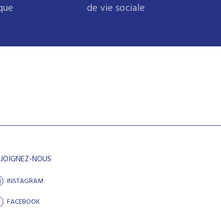
ique
de vie sociale
EJOIGNEZ-NOUS
INSTAGRAM
FACEBOOK