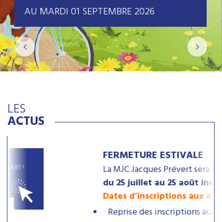
AU MARDI 01 SEPTEMBRE 2026
LES
ACTUS
FERMETURE ESTIVALE
La MJC Jacques Prévert sera fermée
du 25 juillet au 25 août inclus
.
Dates d’inscriptions aux ateliers :
Reprise des inscriptions aux ateliers