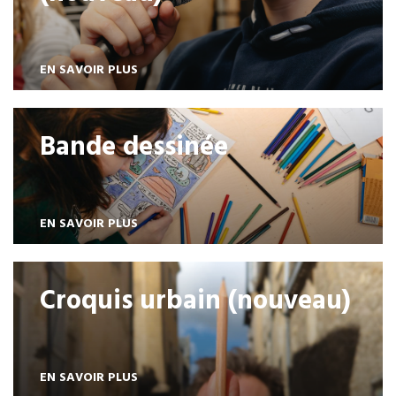
EN SAVOIR PLUS
Bande dessinée
EN SAVOIR PLUS
Croquis urbain (nouveau)
EN SAVOIR PLUS